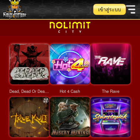
เข้าสู่ระบบ
Welcome to Kings Fortune 24/7 online casino. Play and win the bi
บ้าน
คาสิโน สด
Dead, Dead Or Deader
Hot 4 Cash
The Rave
สล็อต
Fortune