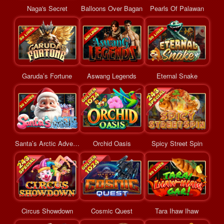
Poker
Naga's Secret
Balloons Over Bagan
Pearls Of Palawan
กีฬา
ล๊อตเตอร์รี่
Garuda’s Fortune
Aswang Legends
Eternal Snake
Bingo
Mines
Santa’s Arctic Adventure
Orchid Oasis
Spicy Street Spin
Crash
Circus Showdown
Cosmic Quest
Tara Ihaw Ihaw
RNG